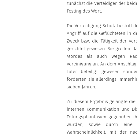
zunächst die Verteidiger der bei
Festing des Wort.
Die Verteidigung Schulz bestritt
Angriff auf die Geflüchteten in 
Zweck bzw. die Tätigkeit der Ve
gerichtet gewesen. Sie greifen 
Mordes als auch wegen Rädels
Vereinigung an. An dem Anschlag W
Täter beteiligt gewesen sonder
forderten sie allerdings immerhi
sieben Jahren.
Zu diesem Ergebnis gelangte die
internen Kommunikation und Dis
Tötungsphantasien gegenüber ih
wurden, sowie durch eine 
Wahrscheinlichkeit, mit der n