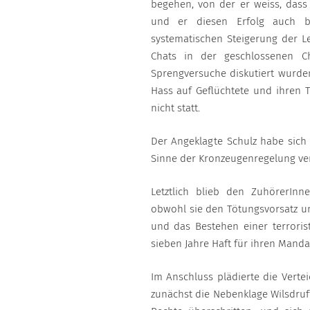
begehen, von der er weiss, das
und er diesen Erfolg auch bi
systematischen Steigerung der L
Chats in der geschlossenen C
Sprengversuche diskutiert wurde
Hass auf Geflüchtete und ihren T
nicht statt.
Der Angeklagte Schulz habe sich
Sinne der Kronzeugenregelung ver
Letztlich blieb den ZuhörerInn
obwohl sie den Tötungsvorsatz u
und das Bestehen einer terroris
sieben Jahre Haft für ihren Manda
Im Anschluss plädierte die Vertei
zunächst die Nebenklage Wilsdruf