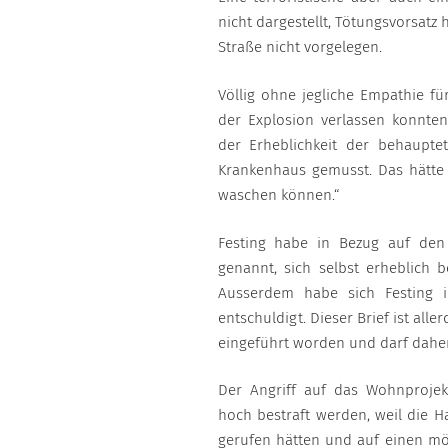
nicht dargestellt, Tötungsvorsatz
Straße nicht vorgelegen.
Völlig ohne jegliche Empathie f
der Explosion verlassen konnten
der Erheblichkeit der behaupte
Krankenhaus gemusst. Das hätte
waschen können.“
Festing habe in Bezug auf den 
genannt, sich selbst erheblich 
Ausserdem habe sich Festing i
entschuldigt. Dieser Brief ist all
eingeführt worden und darf daher
Der Angriff auf das Wohnprojek
hoch bestraft werden, weil die H
gerufen hätten und auf einen mö