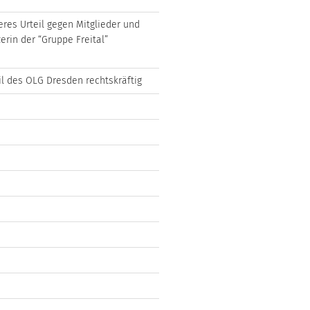
eres Urteil gegen Mitglieder und
erin der “Gruppe Freital”
il des OLG Dresden rechtskräftig