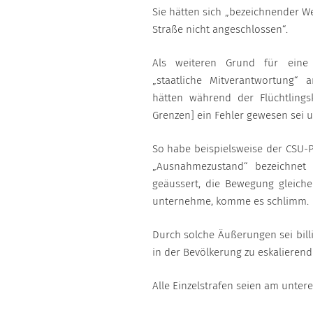
Sie hätten sich „bezeichnender W
Straße nicht angeschlossen“.
Als weiteren Grund für eine 
„staatliche Mitverantwortung“ 
hätten während der Flüchtlings
Grenzen] ein Fehler gewesen sei u
So habe beispielsweise der CSU-Po
„Ausnahmezustand“ bezeichnet 
geäussert, die Bewegung gleiche
unternehme, komme es schlimm.
Durch solche Äußerungen sei bil
in der Bevölkerung zu eskalieren
Alle Einzelstrafen seien am unte