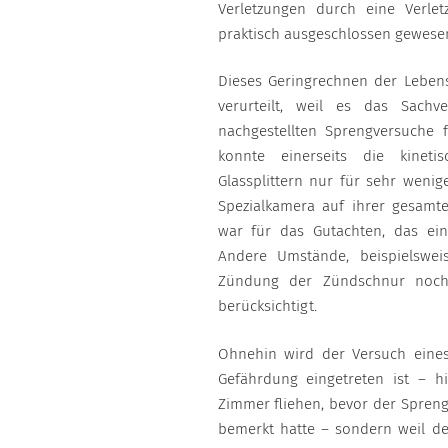
Verletzungen durch eine Verletz
praktisch ausgeschlossen gewesen
Dieses Geringrechnen der Lebensg
verurteilt, weil es das Sachv
nachgestellten Sprengversuche 
konnte einerseits die kinet
Glassplittern nur für sehr wenige
Spezialkamera auf ihrer gesamt
war für das Gutachten, das eine
Andere Umstände, beispielswei
Zündung der Zündschnur noch
berücksichtigt.
Ohnehin wird der Versuch eines 
Gefährdung eingetreten ist – 
Zimmer fliehen, bevor der Spreng
bemerkt hatte – sondern weil de