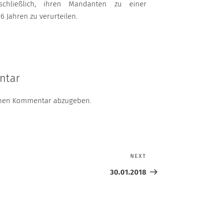
schließlich, ihren Mandanten zu einer
6 Jahren zu verurteilen.
ntar
inen Kommentar abzugeben.
NEXT
Next
Post
30.01.2018