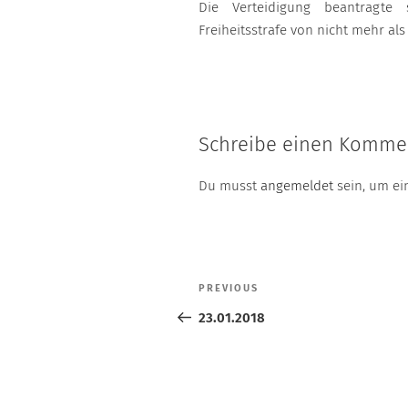
Die Verteidigung beantragte 
Freiheitsstrafe von nicht mehr als 
Schreibe einen Komme
Du musst
angemeldet
sein, um e
Beitragsnavigation
PREVIOUS
Previous
Post
23.01.2018