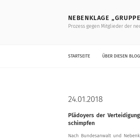
Skip
to
NEBENKLAGE „GRUPPE
content
Prozess gegen Mitglieder der ne
STARTSEITE
ÜBER DIESEN BLOG
24.01.2018
Plädoyers der Verteidigun
schimpfen
Nach Bundesanwalt und Nebenkl