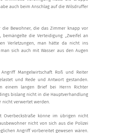
 habe auch beim Anschlag auf die Wilsdruffer
ür die Bewohner, die das Zimmer knapp vor
, bemängelte die Verteidigung „Zweifel an
ten Verletzungen, man hätte da nicht ins
 man sich auch mit Wasser aus den Augen
Angriff Mangelwirtschaft Roß und Reiter
belastet und Rede und Antwort gestanden.
n einem langen Brief bei Herrn Richter
erdings bislang nicht in die Hauptverhandlung
 nicht verwertet werden.
t Overbeckstraße könne im übrigen nicht
ausbewohner nicht von sich aus die Polizei
glichen Angriff vorbereitet gewesen wären.