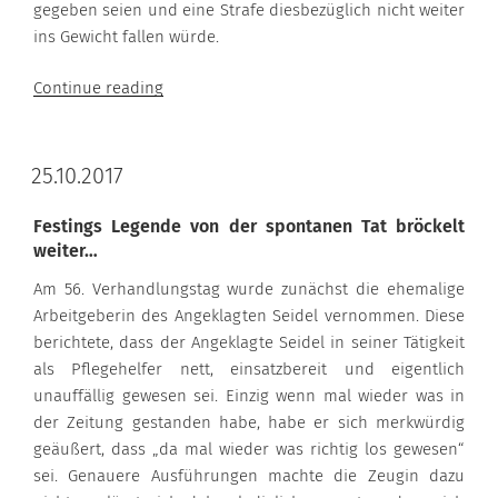
gegeben seien und eine Strafe diesbezüglich nicht weiter
ins Gewicht fallen würde.
“07.11.2017”
Continue reading
25.10.2017
Festings Legende von der spontanen Tat bröckelt
weiter…
Am 56. Verhandlungstag wurde zunächst die ehemalige
Arbeitgeberin des Angeklagten Seidel vernommen. Diese
berichtete, dass der Angeklagte Seidel in seiner Tätigkeit
als Pflegehelfer nett, einsatzbereit und eigentlich
unauffällig gewesen sei. Einzig wenn mal wieder was in
der Zeitung gestanden habe, habe er sich merkwürdig
geäußert, dass „da mal wieder was richtig los gewesen“
sei. Genauere Ausführungen machte die Zeugin dazu