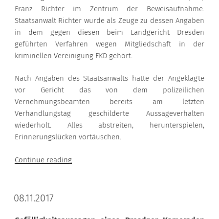
Franz Richter im Zentrum der Beweisaufnahme.
Staatsanwalt Richter wurde als Zeuge zu dessen Angaben
in dem gegen diesen beim Landgericht Dresden
geführten Verfahren wegen Mitgliedschaft in der
kriminellen Vereinigung FKD gehört.
Nach Angaben des Staatsanwalts hatte der Angeklagte
vor Gericht das von dem polizeilichen
Vernehmungsbeamten bereits am letzten
Verhandlungstag geschilderte Aussageverhalten
wiederholt. Alles abstreiten, herunterspielen,
Erinnerungslücken vortäuschen.
“10.11.2017”
Continue reading
08.11.2017