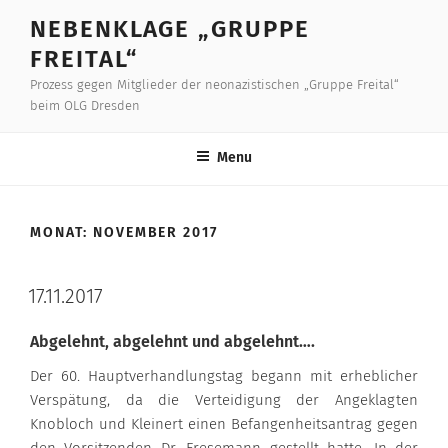
Skip
NEBENKLAGE „GRUPPE
to
FREITAL“
content
Prozess gegen Mitglieder der neonazistischen „Gruppe Freital“
beim OLG Dresden
Menu
MONAT:
NOVEMBER 2017
17.11.2017
Abgelehnt, abgelehnt und abgelehnt….
Der 60. Hauptverhandlungstag begann mit erheblicher
Verspätung, da die Verteidigung der Angeklagten
Knobloch und Kleinert einen Befangenheitsantrag gegen