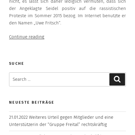
nicht, es lässt sich daher lediglich vermuten, dass sich
der Angeklagte Seidel positiv auf die rassistischen
Proteste im Sommer 2015 bezog. Im Internet benutzte er
den Namen „Uwe Fritsch“.
“25.10.2017”
Continue reading
SUCHE
Search
Search
for:
NEUESTE BEITRÄGE
21.01.2022 Weiteres Urteil gegen Mitglieder und eine
Unterstützerin der “Gruppe Freital” rechtskräftig