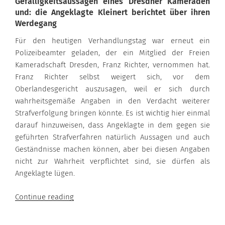
Gefälligkeitsaussagen eines Dresdner Kameraden
und: die Angeklagte Kleinert berichtet über ihren
Werdegang
Für den heutigen Verhandlungstag war erneut ein
Polizeibeamter geladen, der ein Mitglied der Freien
Kameradschaft Dresden, Franz Richter, vernommen hat.
Franz Richter selbst weigert sich, vor dem
Oberlandesgericht auszusagen, weil er sich durch
wahrheitsgemäße Angaben in den Verdacht weiterer
Strafverfolgung bringen könnte. Es ist wichtig hier einmal
darauf hinzuweisen, dass Angeklagte in dem gegen sie
geführten Strafverfahren natürlich Aussagen und auch
Geständnisse machen können, aber bei diesen Angaben
nicht zur Wahrheit verpflichtet sind, sie dürfen als
Angeklagte lügen.
“08.11.2017”
Continue reading