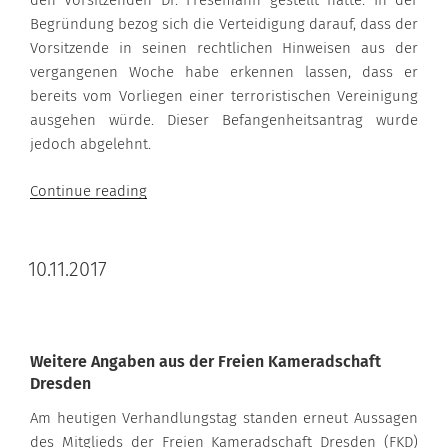
den Vorsitzenden Dr. Fresemann gestellt hatte. In der
Begründung bezog sich die Verteidigung darauf, dass der
Vorsitzende in seinen rechtlichen Hinweisen aus der
vergangenen Woche habe erkennen lassen, dass er
bereits vom Vorliegen einer terroristischen Vereinigung
ausgehen würde. Dieser Befangenheitsantrag wurde
jedoch abgelehnt.
“17.11.2017”
Continue reading
10.11.2017
Weitere Angaben aus der Freien Kameradschaft
Dresden
Am heutigen Verhandlungstag standen erneut Aussagen
des Mitglieds der Freien Kameradschaft Dresden (FKD)