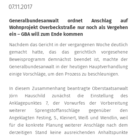
07.11.2017
Generalbundesanwalt ordnet Anschlag auf
Wohnprojekt Overbeckstraße nur noch als Vergehen
ein – GBA will zum Ende kommen
Nachdem das Gericht in der vergangenen Woche deutlich
gemacht hatte, das das gerichtlich vorgesehene
Beweisprogramm demnächst beendet ist, machte der
Generalbundesanwalt in der heutigen Hauptverhandlung
einige Vorschläge, um den Prozess zu beschleunigen.
In diesem Zusammenhang beantragte Oberstaatsanwalt
Jörn Hauschild zunächst die Einstellung des
Anklagepunktes 7, der Vorwurfes der Vorbereitung
weiterer Sprengstoffanschläge gegenüber den
Angeklagten Festing, S., Kleinert, Weiß und Wendlin, weil
für die konkrete Planung weiterer Anschläge nach dem
derzeitigen Stand keine ausreichenden Anhaltspunkte