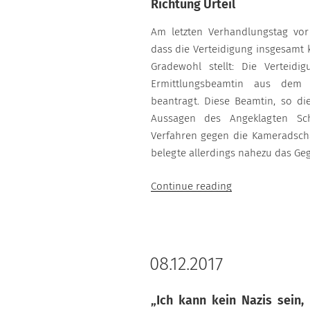
Richtung Urteil
Am letzten Verhandlungstag vor
dass die Verteidigung insgesamt k
Gradewohl stellt: Die Verteid
Ermittlungsbeamtin aus dem 
beantragt. Diese Beamtin, so di
Aussagen des Angeklagten Sc
Verfahren gegen die Kameradscha
belegte allerdings nahezu das Geg
“20.12.2017”
Continue reading
08.12.2017
„Ich kann kein Nazis sein,