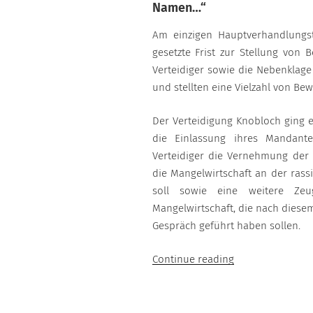
Namen…“
Am einzigen Hauptverhandlungst
gesetzte Frist zur Stellung von
Verteidiger sowie die Nebenklag
und stellten eine Vielzahl von Be
Der Verteidigung Knobloch ging 
die Einlassung ihres Mandant
Verteidiger die Vernehmung der 
die Mangelwirtschaft an der rass
soll sowie eine weitere Ze
Mangelwirtschaft, die nach diesem
Gespräch geführt haben sollen.
“08.12.2017”
Continue reading