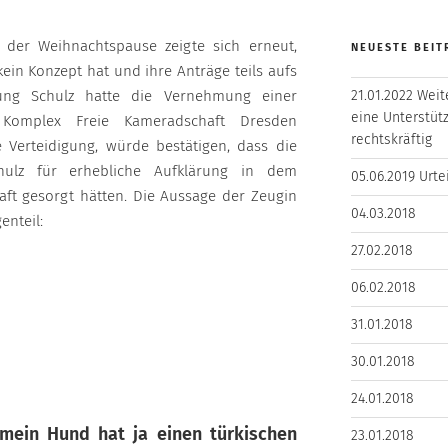
 der Weihnachtspause zeigte sich erneut,
NEUESTE BEIT
ein Konzept hat und ihre Anträge teils aufs
igung Schulz hatte die Vernehmung einer
21.01.2022 Weit
eine Unterstütz
Komplex Freie Kameradschaft Dresden
rechtskräftig
e Verteidigung, würde bestätigen, dass die
hulz für erhebliche Aufklärung in dem
05.06.2019 Urte
ft gesorgt hätten. Die Aussage der Zeugin
04.03.2018
enteil:
27.02.2018
06.02.2018
31.01.2018
30.01.2018
24.01.2018
 mein Hund hat ja einen türkischen
23.01.2018