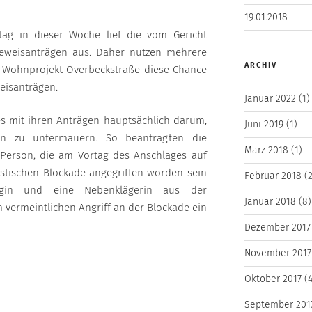
19.01.2018
ag in dieser Woche lief die vom Gericht
 Beweisanträgen aus. Daher nutzen mehrere
ARCHIV
e Wohnprojekt Overbeckstraße diese Chance
weisanträgen.
Januar 2022
(1)
es mit ihren Anträgen hauptsächlich darum,
Juni 2019
(1)
en zu untermauern. So beantragten die
März 2018
(1)
Person, die am Vortag des Anschlages auf
istischen Blockade angegriffen worden sein
Februar 2018
(2
ugin und eine Nebenklägerin aus der
Januar 2018
(8)
 vermeintlichen Angriff an der Blockade ein
Dezember 2017
November 2017
Oktober 2017
(4
September 201