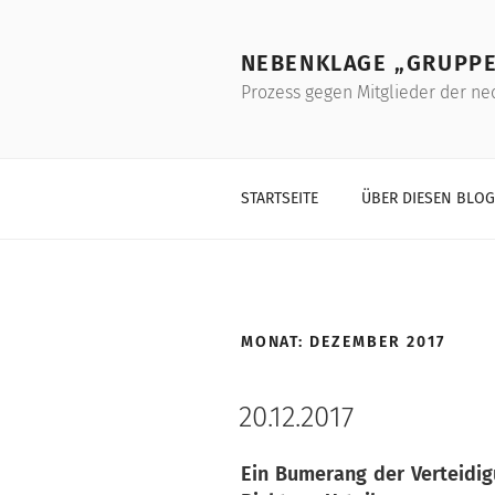
Skip
to
NEBENKLAGE „GRUPPE
content
Prozess gegen Mitglieder der ne
STARTSEITE
ÜBER DIESEN BLOG
MONAT:
DEZEMBER 2017
20.12.2017
Ein Bumerang der Verteidigu