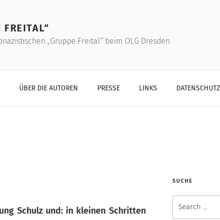
 FREITAL“
onazistischen „Gruppe Freital“ beim OLG Dresden
ÜBER DIE AUTOREN
PRESSE
LINKS
DATENSCHUT
SUCHE
Search
ng Schulz und: in kleinen Schritten
for: