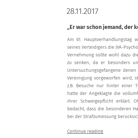
28.11.2017
„Er war schon jemand, der 
Am 61. Hauptverhandlungstag 
seines Verteidigers die JVA-Psych
Vernehmung sollte wohl dazu die
zu senken, da er besonders unt
Untersuchungsgefangene denen di
Vereinigung vorgeworfen wird, s
z.B. Besuche nur hinter einer 
hatte der Angeklagte die vollum
ihrer Schweigepflicht erklärt. O
bedacht, dass die besonderen Ha
bei der Strafzumessung berücksic
“28.11.2017”
Continue reading