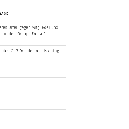
RÄGE
eres Urteil gegen Mitglieder und
erin der “Gruppe Freital”
il des OLG Dresden rechtskräftig