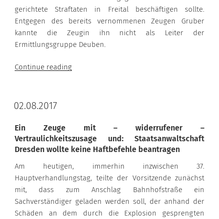
gerichtete Straftaten in Freital beschäftigen sollte.
Entgegen des bereits vernommenen Zeugen Gruber
kannte die Zeugin ihn nicht als Leiter der
Ermittlungsgruppe Deuben.
“08.08./09.08./11.08.2017”
Continue reading
02.08.2017
Ein Zeuge mit – widerrufener –
Vertraulichkeitszusage und: Staatsanwaltschaft
Dresden wollte keine Haftbefehle beantragen
Am heutigen, immerhin inzwischen 37.
Hauptverhandlungstag, teilte der Vorsitzende zunächst
mit, dass zum Anschlag Bahnhofstraße ein
Sachverständiger geladen werden soll, der anhand der
Schäden an dem durch die Explosion gesprengten