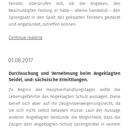
Fenster, überprüfen soll, ob die Angaben, des
Beschuldigten Festing, er habe – alleine handelnd – den
Sprengsatz in den Spalt des gekippten Fensters gesteckt
und angezündet, zutreffen können.
“02.08.2017”
Continue reading
01.08.2017
Durchsuchung und Vernehmung beim Angeklagten
Seidel, und: sächsische Ermittlungen.
Zu Beginn des Hauptverhandlungstages sollte die
Lebensgefährtin des Angeklagten Schulz aussagen. Diese
berief sich aber auf ihr Zeugnisverweigerungsrecht, da
sie sich nicht selbst belasten müsse. Laut der Aussage
anderer Angeklagter bestünde die Möglichkeit, dass die
Zeugin dem Angeklagten Schulz Sprengmittel in seinem