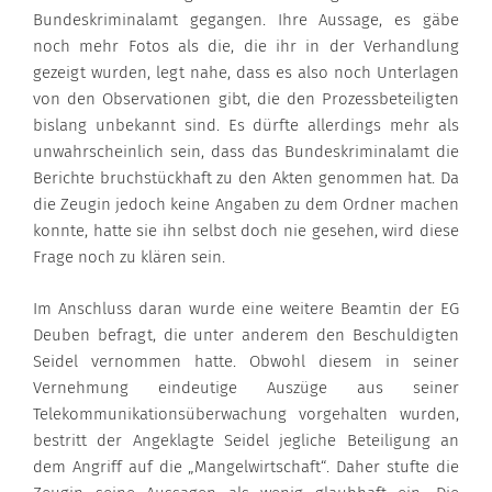
Bundeskriminalamt gegangen. Ihre Aussage, es gäbe
noch mehr Fotos als die, die ihr in der Verhandlung
gezeigt wurden, legt nahe, dass es also noch Unterlagen
von den Observationen gibt, die den Prozessbeteiligten
bislang unbekannt sind. Es dürfte allerdings mehr als
unwahrscheinlich sein, dass das Bundeskriminalamt die
Berichte bruchstückhaft zu den Akten genommen hat. Da
die Zeugin jedoch keine Angaben zu dem Ordner machen
konnte, hatte sie ihn selbst doch nie gesehen, wird diese
Frage noch zu klären sein.
Im Anschluss daran wurde eine weitere Beamtin der EG
Deuben befragt, die unter anderem den Beschuldigten
Seidel vernommen hatte. Obwohl diesem in seiner
Vernehmung eindeutige Auszüge aus seiner
Telekommunikationsüberwachung vorgehalten wurden,
bestritt der Angeklagte Seidel jegliche Beteiligung an
dem Angriff auf die „Mangelwirtschaft“. Daher stufte die