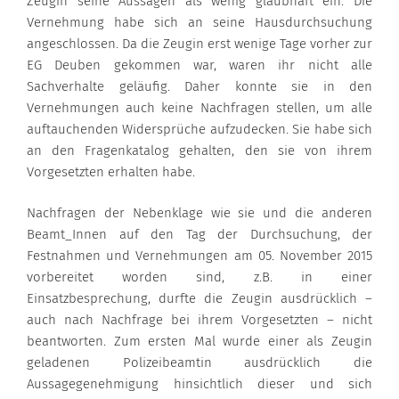
Zeugin seine Aussagen als wenig glaubhaft ein. Die
Vernehmung habe sich an seine Hausdurchsuchung
angeschlossen. Da die Zeugin erst wenige Tage vorher zur
EG Deuben gekommen war, waren ihr nicht alle
Sachverhalte geläufig. Daher konnte sie in den
Vernehmungen auch keine Nachfragen stellen, um alle
auftauchenden Widersprüche aufzudecken. Sie habe sich
an den Fragenkatalog gehalten, den sie von ihrem
Vorgesetzten erhalten habe.
Nachfragen der Nebenklage wie sie und die anderen
Beamt_Innen auf den Tag der Durchsuchung, der
Festnahmen und Vernehmungen am 05. November 2015
vorbereitet worden sind, z.B. in einer
Einsatzbesprechung, durfte die Zeugin ausdrücklich –
auch nach Nachfrage bei ihrem Vorgesetzten – nicht
beantworten. Zum ersten Mal wurde einer als Zeugin
geladenen Polizeibeamtin ausdrücklich die
Aussagegenehmigung hinsichtlich dieser und sich