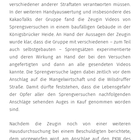
verschiedener anderer Straftaten verantworten müssen.
In der weiteren Handyauswertung und insbesondere des
KakaoTalks der Gruppe fand die Zeugin Videos von
Sprengsversuchen in einem baufälligen Gebäude in der
Königsbrücker Heide. An Hand der Aussagen der Zeugin
wurde klar, dass die Gruppe mit verschiedenen – zum Teil
auch selbstgebauten – Sprengsätzen experimentierte
und deren Wirkung an Hand der bei den Versuchen
angefertigten und dann an alle gesendeten Videos
kannte. Die Sprengversuche lagen dabei zeitlich vor dem
Anschlag auf die Mangelwirtschaft und die Wilsdruffer
Straße. Damit dürfte feststehen, dass die Lebensgefahr
der Opfer aller den Sprengversuchen nachfolgenden
Anschläge sehenden Auges in Kauf genommen worden
sind.
Nachdem die Zeugin noch von einer weiteren
Hausdurchsuchung bei einem Beschuldigten berichtete,
dem vorgeworfen wird, am Anschlag auf den PKW des