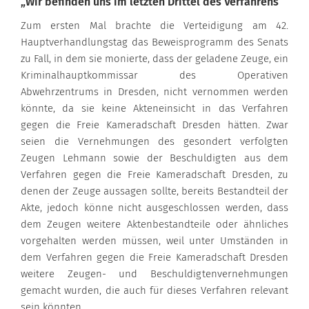
„Wir befinden uns im letzten Drittel des Verfahrens“
Zum ersten Mal brachte die Verteidigung am 42.
Hauptverhandlungstag das Beweisprogramm des Senats
zu Fall, in dem sie monierte, dass der geladene Zeuge, ein
Kriminalhauptkommissar des Operativen
Abwehrzentrums in Dresden, nicht vernommen werden
könnte, da sie keine Akteneinsicht in das Verfahren
gegen die Freie Kameradschaft Dresden hätten. Zwar
seien die Vernehmungen des gesondert verfolgten
Zeugen Lehmann sowie der Beschuldigten aus dem
Verfahren gegen die Freie Kameradschaft Dresden, zu
denen der Zeuge aussagen sollte, bereits Bestandteil der
Akte, jedoch könne nicht ausgeschlossen werden, dass
dem Zeugen weitere Aktenbestandteile oder ähnliches
vorgehalten werden müssen, weil unter Umständen in
dem Verfahren gegen die Freie Kameradschaft Dresden
weitere Zeugen- und Beschuldigtenvernehmungen
gemacht wurden, die auch für dieses Verfahren relevant
sein könnten.