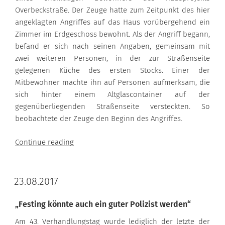
Overbeckstraße. Der Zeuge hatte zum Zeitpunkt des hier
angeklagten Angriffes auf das Haus vorübergehend ein
Zimmer im Erdgeschoss bewohnt. Als der Angriff begann,
befand er sich nach seinen Angaben, gemeinsam mit
zwei weiteren Personen, in der zur Straßenseite
gelegenen Küche des ersten Stocks. Einer der
Mitbewohner machte ihn auf Personen aufmerksam, die
sich hinter einem Altglascontainer auf der
gegenüberliegenden Straßenseite versteckten. So
beobachtete der Zeuge den Beginn des Angriffes.
“30.08.2017”
Continue reading
23.08.2017
„Festing könnte auch ein guter Polizist werden“
Am 43. Verhandlungstag wurde lediglich der letzte der