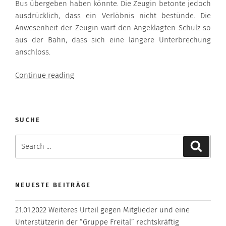
Bus übergeben haben könnte. Die Zeugin betonte jedoch
ausdrücklich, dass ein Verlöbnis nicht bestünde. Die
Anwesenheit der Zeugin warf den Angeklagten Schulz so
aus der Bahn, dass sich eine längere Unterbrechung
anschloss.
“01.08.2017”
Continue reading
SUCHE
Search
Search
for:
NEUESTE BEITRÄGE
21.01.2022 Weiteres Urteil gegen Mitglieder und eine
Unterstützerin der “Gruppe Freital” rechtskräftig