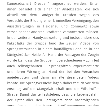
Kameradschaft Dresden“ zugeordnet werden. Unter
ihnen befindet sich einer der Angeklagten, die sich
aktuell vor dem Landgericht Dresden wegen des
Verdachts der Bildung einer kriminellen Vereinigung, den
Ausschreitungen in Heidenau und Connewitz sowie
verschiedener anderer Straftaten verantworten müssen.
In der weiteren Handyauswertung und insbesondere des
KakaoTalks der Gruppe fand die Zeugin Videos von
Sprengsversuchen in einem baufälligen Gebäude in der
Königsbrücker Heide. An Hand der Aussagen der Zeugin
wurde klar, dass die Gruppe mit verschiedenen – zum Teil
auch selbstgebauten – Sprengsätzen experimentierte
und deren Wirkung an Hand der bei den Versuchen
angefertigten und dann an alle gesendeten Videos
kannte. Die Sprengversuche lagen dabei zeitlich vor dem
Anschlag auf die Mangelwirtschaft und die Wilsdruffer
Straße. Damit dürfte feststehen, dass die Lebensgefahr
der Opfer aller den Sprengversuchen nachfolgenden
Anschläge sehenden Auges in Kauf genommen worden