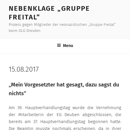
Skip
NEBENKLAGE „GRUPPE
to
FREITAL“
content
Prozess gegen Mitglieder der neonazistischen „Gruppe Freital“
beim OLG Dresden
Menu
15.08.2017
„Mein Vorgesetzter hat gesagt, dazu sagst du
nichts“
Am 39. Hauptverhandlungstag wurde die Vernehmung
der Mitarbeiterin der EG Deuben abgeschlossen, die
bereits am 37. Hauptverhandlungstag begonnen hatte.
Die Beamtin musste nochmals erscheinen, da in ihrer