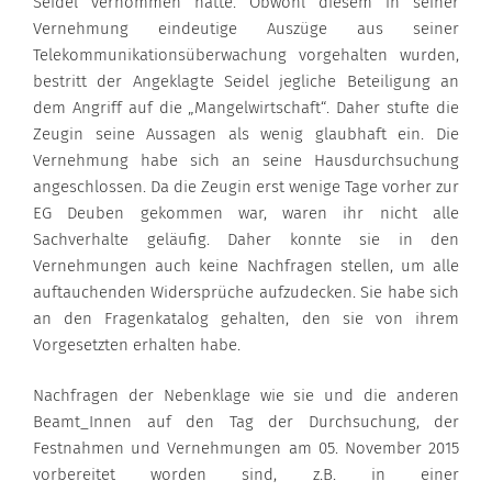
Seidel vernommen hatte. Obwohl diesem in seiner
Vernehmung eindeutige Auszüge aus seiner
Telekommunikationsüberwachung vorgehalten wurden,
bestritt der Angeklagte Seidel jegliche Beteiligung an
dem Angriff auf die „Mangelwirtschaft“. Daher stufte die
Zeugin seine Aussagen als wenig glaubhaft ein. Die
Vernehmung habe sich an seine Hausdurchsuchung
angeschlossen. Da die Zeugin erst wenige Tage vorher zur
EG Deuben gekommen war, waren ihr nicht alle
Sachverhalte geläufig. Daher konnte sie in den
Vernehmungen auch keine Nachfragen stellen, um alle
auftauchenden Widersprüche aufzudecken. Sie habe sich
an den Fragenkatalog gehalten, den sie von ihrem
Vorgesetzten erhalten habe.
Nachfragen der Nebenklage wie sie und die anderen
Beamt_Innen auf den Tag der Durchsuchung, der
Festnahmen und Vernehmungen am 05. November 2015
vorbereitet worden sind, z.B. in einer