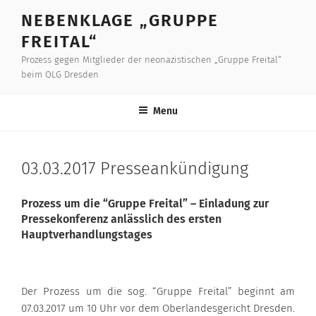
Skip
NEBENKLAGE „GRUPPE
to
FREITAL“
content
Prozess gegen Mitglieder der neonazistischen „Gruppe Freital“
beim OLG Dresden
Menu
03.03.2017 Presseankündigung
Prozess um die “Gruppe Freital” – Einladung zur
Pressekonferenz anlässlich des ersten
Hauptverhandlungstages
Der Prozess um die sog. “Gruppe Freital” beginnt am
07.03.2017 um 10 Uhr vor dem Oberlandesgericht Dresden.