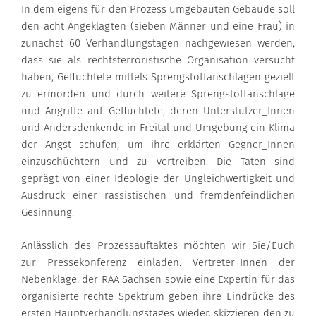
In dem eigens für den Prozess umgebauten Gebäude soll
den acht Angeklagten (sieben Männer und eine Frau) in
zunächst 60 Verhandlungstagen nachgewiesen werden,
dass sie als rechtsterroristische Organisation versucht
haben, Geflüchtete mittels Sprengstoffanschlägen gezielt
zu ermorden und durch weitere Sprengstoffanschläge
und Angriffe auf Geflüchtete, deren Unterstützer_Innen
und Andersdenkende in Freital und Umgebung ein Klima
der Angst schufen, um ihre erklärten Gegner_Innen
einzuschüchtern und zu vertreiben. Die Taten sind
geprägt von einer Ideologie der Ungleichwertigkeit und
Ausdruck einer rassistischen und fremdenfeindlichen
Gesinnung.
Anlässlich des Prozessauftaktes möchten wir Sie/Euch
zur Pressekonferenz einladen. Vertreter_Innen der
Nebenklage, der RAA Sachsen sowie eine Expertin für das
organisierte rechte Spektrum geben ihre Eindrücke des
ersten Hauptverhandlungstages wieder, skizzieren den zu