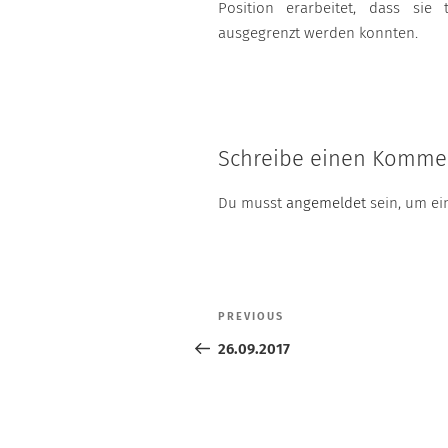
Position erarbeitet, dass sie 
ausgegrenzt werden konnten.
Schreibe einen Komme
Du musst
angemeldet
sein, um e
Beitragsnavigation
PREVIOUS
Previous
Post
26.09.2017