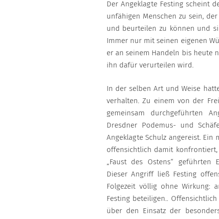
Der Angeklagte Festing scheint der
unfähigen Menschen zu sein, der
und beurteilen zu können und sic
Immer nur mit seinen eigenen Wü
er an seinem Handeln bis heute n
ihn dafür verurteilen wird.
In der selben Art und Weise hatt
verhalten. Zu einem von der Fr
gemeinsam durchgeführten Angr
Dresdner Podemus- und Schäfe
Angeklagte Schulz angereist. Ein 
offensichtlich damit konfrontie
„Faust des Ostens“ geführten Er
Dieser Angriff ließ Festing offen
Folgezeit völlig ohne Wirkung: 
Festing beteiligen.. Offensichtlic
über den Einsatz der besonders