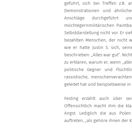
geführt, sich bei Treffen z.B. a
Demonstrationen und ähnlich
Anschläge durchgeführt 
möchtegernmilitärischen Paintba
Selbstdarstellung nicht vor. Er sie
bezahlten Menschen, der nicht w
wie er hatte Justin S. sich, sei
beschrieben: „Alles war gut“. Nich
zu erklären, warum er, wenn „alle
politische Gegner und Flüchtli
rassistische, menschenverachte
geleitet hat und beispielsweise in
Festing erzählt auch über sei
Offensichtlich macht ihm die k
Angst. Lediglich die aus Polen
auftreten, „als gehöre ihnen der K