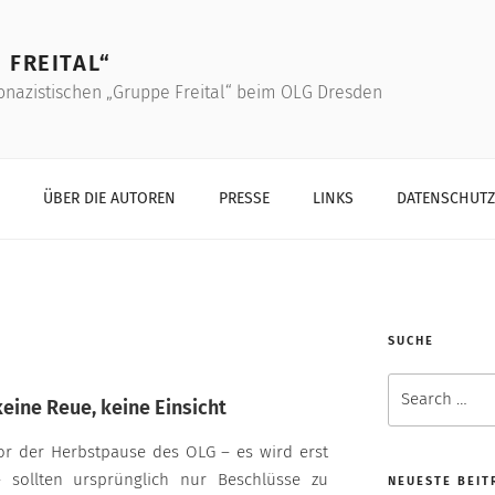
 FREITAL“
onazistischen „Gruppe Freital“ beim OLG Dresden
ÜBER DIE AUTOREN
PRESSE
LINKS
DATENSCHUT
SUCHE
Search
eine Reue, keine Einsicht
for:
or der Herbstpause des OLG – es wird erst
– sollten ursprünglich nur Beschlüsse zu
NEUESTE BEIT