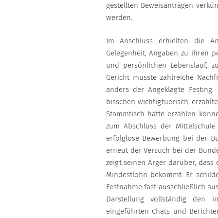
gestellten Beweisanträgen verkü
werden.
Im Anschluss erhielten die An
Gelegenheit, Angaben zu ihren pe
und persönlichen Lebenslauf, zu
Gericht musste zahlreiche Nachf
anders der Angeklagte Festing.
bisschen wichtigtuerisch, erzählt
Stammtisch hätte erzählen könne
zum Abschluss der Mittelschule 
erfolglose Bewerbung bei der Bu
erneut der Versuch bei der Bund
zeigt seinen Ärger darüber, dass 
Mindestlohn bekommt. Er schilder
Festnahme fast ausschließlich aus
Darstellung vollständig den
eingeführten Chats und Berichte