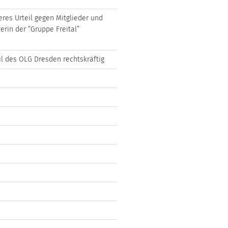
eres Urteil gegen Mitglieder und
erin der “Gruppe Freital”
il des OLG Dresden rechtskräftig