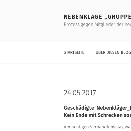
Skip
to
NEBENKLAGE „GRUPPE
content
Prozess gegen Mitglieder der ne
STARTSEITE
ÜBER DIESEN BLOG
24.05.2017
Geschädigte Nebenkläger_
Kein Ende mit Schrecken s
Am heutigen Verhandlungstag war