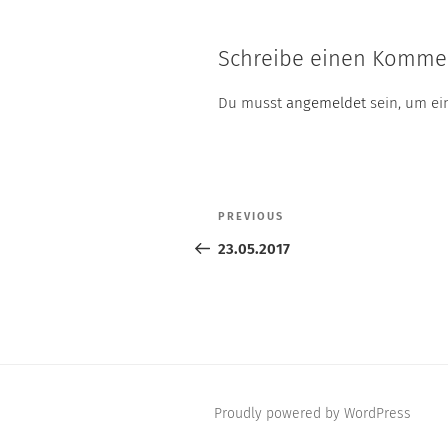
Schreibe einen Komme
Du musst
angemeldet
sein, um e
Beitragsnavigation
PREVIOUS
Previous
Post
23.05.2017
Proudly powered by WordPress