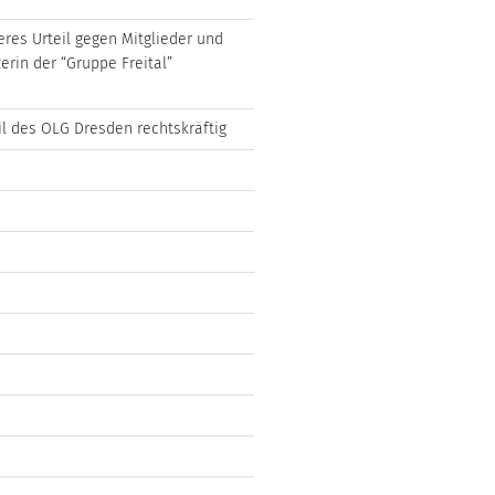
eres Urteil gegen Mitglieder und
erin der “Gruppe Freital”
il des OLG Dresden rechtskräftig