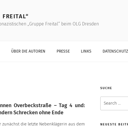
 FREITAL“
onazistischen „Gruppe Freital“ beim OLG Dresden
ÜBER DIE AUTOREN
PRESSE
LINKS
DATENSCHUT
SUCHE
Search
Innen Overbeckstraße – Tag 4 und:
for:
ondern Schrecken ohne Ende
 zunächst die letzte Nebenklägerin aus dem
NEUESTE BEIT