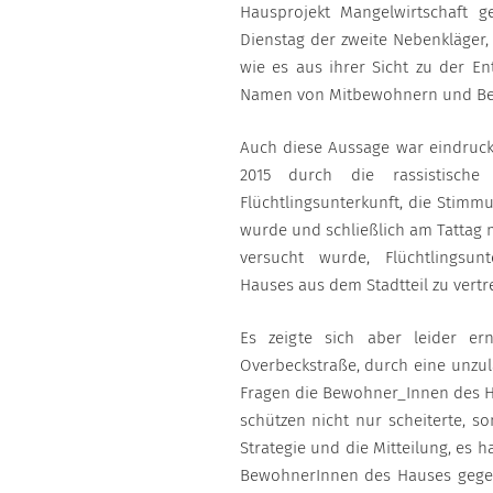
Hausprojekt Mangelwirtschaft g
Dienstag der zweite Nebenkläger, 
wie es aus ihrer Sicht zu der E
Namen von Mitbewohnern und Be
Auch diese Aussage war eindruck
2015 durch die rassistische
Flüchtlingsunterkunft, die Stim
wurde und schließlich am Tattag m
versucht wurde, Flüchtlingsun
Hauses aus dem Stadtteil zu vertr
Es zeigte sich aber leider er
Overbeckstraße, durch eine unzu
Fragen die Bewohner_Innen des H
schützen nicht nur scheiterte, s
Strategie und die Mitteilung, es
BewohnerInnen des Hauses gegeb