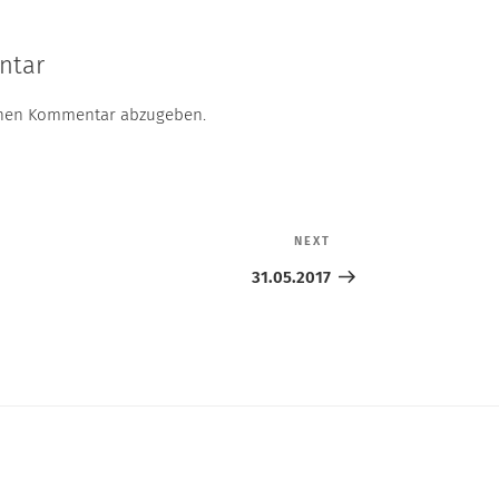
ntar
inen Kommentar abzugeben.
NEXT
Next
Post
31.05.2017