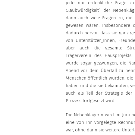
jede nur erdenkliche Frage z
Glaubwürdigkeit“ der Nebenkläg
dann auch viele Fragen zu, die
gewesen wären. Insbesondere di
dadurch hervor, dass sie ganz gez
von Unterstützer_Innen, Freunde
aber auch die gesamte Struk
Trägerverein des Hausprojekts 
wurde sogar gezwungen, die Nam
Abend vor dem Überfall zu nen
Menschen öffentlich wurden, die 
haben und die sie bekämpfen, ve
auch als Teil der Strategie der
Prozess fortgesetzt wird.
Die Nebenklägerin wird im Juni 
eine von Ihr vorgelegte Rechnun
war, ohne dann sie weitere Unterl