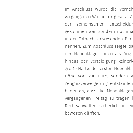
Im Anschluss wurde die Verne
vergangenen Woche fortgesetzt. Au
der gemeinsamen Entscheidun
gekommen war, sondern nochmals
in der Tatnacht anwesenden Pe
nennen. Zum Abschluss zeigte das
der Nebenkläger_Innen als Angri
hinaus der Verteidigung keinerl
große Härte: der ersten Nebenkl
Höhe von 200 Euro, sondern au
Zeugnisverweigerung entstanden
bedeuten, dass die Nebenkläger
vergangenen Freitag zu tragen ha
Rechtsanwälten sicherlich in e
bewegen dürften.