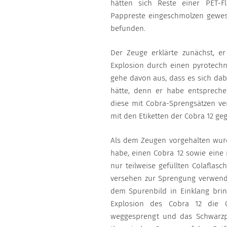
hätten sich Reste einer PET-F
Pappreste eingeschmolzen gewes
befunden.
Der Zeuge erklärte zunächst, e
Explosion durch einen pyrotechn
gehe davon aus, dass es sich da
hätte, denn er habe entsprech
diese mit Cobra-Sprengsätzen ve
mit den Etiketten der Cobra 12 ge
Als dem Zeugen vorgehalten wurd
habe, einen Cobra 12 sowie eine 
nur teilweise gefüllten Colaflas
versehen zur Sprengung verwend
dem Spurenbild in Einklang brin
Explosion des Cobra 12 die Col
weggesprengt und das Schwarzp