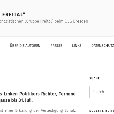
 FREITAL“
onazistischen „Gruppe Freital“ beim OLG Dresden
ÜBER DIE AUTOREN
PRESSE
LINKS
DATENSCHUT
SUCHE
Search
Linken-Politikers Richter, Termine
for:
se bis 31. Juli.
 einer Erklärung der Verteidigung Schulz
NEUESTE BEIT