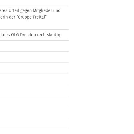
eres Urteil gegen Mitglieder und
erin der “Gruppe Freital”
il des OLG Dresden rechtskräftig