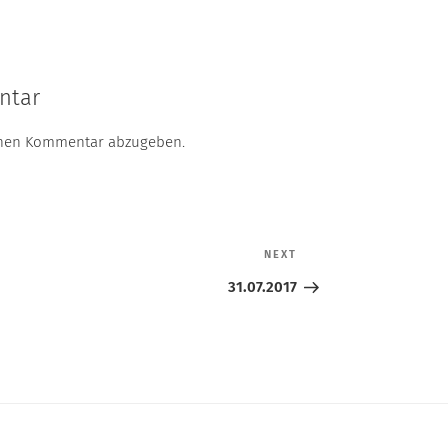
ntar
inen Kommentar abzugeben.
NEXT
Next
Post
31.07.2017