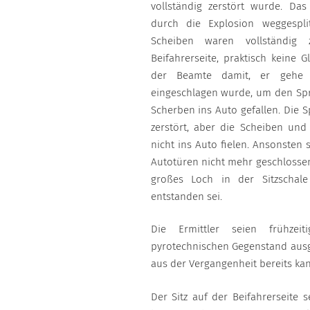
vollständig zerstört wurde. Da
durch die Explosion weggespli
Scheiben waren vollständig 
Beifahrerseite, praktisch keine G
der Beamte damit, er gehe d
eingeschlagen wurde, um den Spr
Scherben ins Auto gefallen. Die 
zerstört, aber die Scheiben und
nicht ins Auto fielen. Ansonsten
Autotüren nicht mehr geschlossen
großes Loch in der Sitzschal
entstanden sei.
Die Ermittler seien frühze
pyrotechnischen Gegenstand ausg
aus der Vergangenheit bereits ka
Der Sitz auf der Beifahrerseite