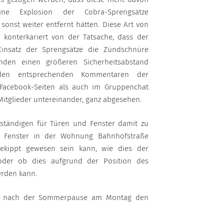
ne Explosion der Cobra-Sprengsätze
h sonst weiter entfernt hätten. Diese Art von
s konterkariert von der Tatsache, dass der
Einsatz der Sprengsätze die Zündschnüre
den einen größeren Sicherheitsabstand
den entsprechenden Kommentaren der
Facebook-Seiten als auch im Gruppenchat
Mitglieder untereinander, ganz abgesehen.
ständigen für Türen und Fenster damit zu
s Fenster in der Wohnung Bahnhofstraße
gekippt gewesen sein kann, wie dies der
 oder ob dies aufgrund der Position des
rden kann.
st nach der Sommerpause am Montag den