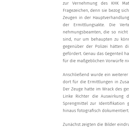
zur Vernehmung des KHK Matyja
Fragezeichen, denn sie bezog sich
Zeugen in der Hauptverhandlung
der Ermittlungsakte. Die Ver
nehmungsbeamten, die so nicht 
sind, nur um behaupten zu könn
gegenüber der Polizei hätten di
gefördert. Genau das Gegenteil h
für die maßgeblichen Vorwürfe ni
Anschließend wurde ein weitere
dort für die Ermittlungen in Zu
Der Zeuge hatte im Wrack des ge
Linke Richter die Auswirkung 
Sprengmittel zur Identifikation
hinaus fotografisch dokumentiert
Zunächst zeigten die Bilder eind