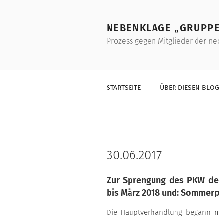
Skip
to
NEBENKLAGE „GRUPPE
content
Prozess gegen Mitglieder der ne
STARTSEITE
ÜBER DIESEN BLOG
30.06.2017
Zur Sprengung des PKW des 
bis März 2018 und: Sommerpau
Die Hauptverhandlung begann mit